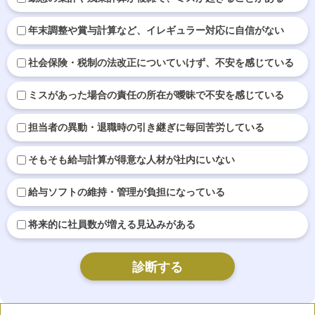
年末調整や賞与計算など、イレギュラー対応に自信がない
社会保険・税制の法改正についていけず、不安を感じている
ミスがあった場合の責任の所在が曖昧で不安を感じている
担当者の異動・退職時の引き継ぎに毎回苦労している
そもそも給与計算が得意な人材が社内にいない
給与ソフトの維持・管理が負担になっている
将来的に社員数が増える見込みがある
診断する