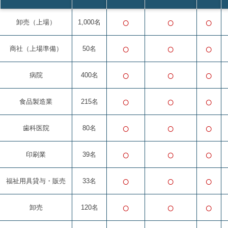
○
○
○
卸売（上場）
1,000名
○
○
○
商社（上場準備）
50名
○
○
○
病院
400名
○
○
○
食品製造業
215名
○
○
○
歯科医院
80名
○
○
○
印刷業
39名
○
○
○
福祉用具貸与・販売
33名
○
○
○
卸売
120名