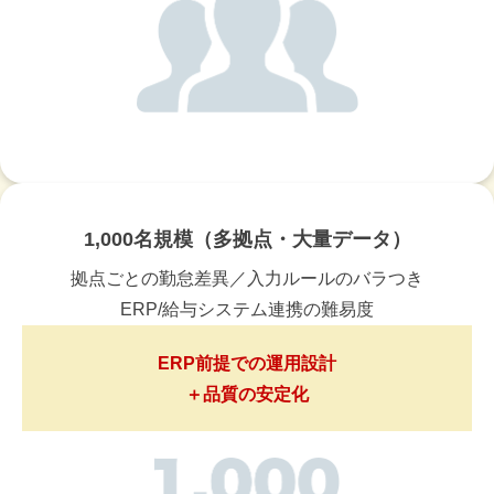
1,000名規模（多拠点・大量データ）
拠点ごとの勤怠差異／入力ルールのバラつき
ERP/給与システム連携の難易度
ERP前提での運用設計
＋品質の安定化