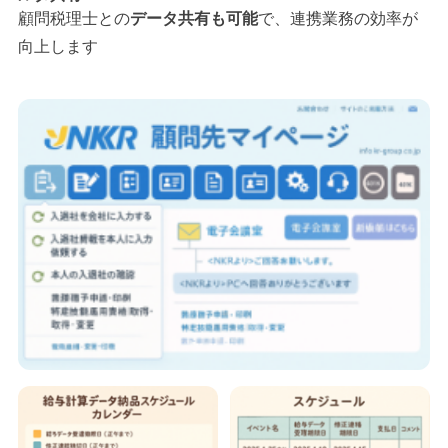
顧問税理士との
データ共有も可能
で、連携業務の効率が
向上します