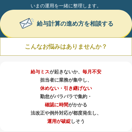
いまの運用を一緒に整理します。
給与計算の進め方を相談する
こんなお悩みはありませんか？
給与ミス
が起きないか、
毎月不安
担当者に業務が集中し、
休めない・引き継げない
勤怠がバラバラで集約・
確認に時間
がかかる
法改正や例外対応が都度発生し、
運用が破綻
しそう