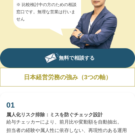
※ 比較検討中の方のための相談
窓口です。無理な営業は行いま
せん
無料で相談する
日本経営労務の強み（3つの軸）
属人化リスク排除：ミスを防ぐチェック設計
給与チェッカーにより、前月比や変動額を自動抽出。
担当者の経験や属人性に依存しない、再現性のある運用