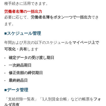
種手続きに活用できます。
労働者名簿の一括出力
必要に応じて、
労働者名簿をボタン一つで一括出力
でき
ます。
スケジュール管理
年間および月次の以下のスケジュールを
マイページ上で
可視化・共有
します
確定データの受け渡し期日
一次納品期日
修正依頼の締切期日
最終納品日
データ管理
「支給控除一覧表」「1人別賃金台帳」などの帳票を
フォ
ルダ共有