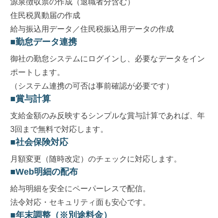
源泉徴収票の作成（退職者分含む）
住民税異動届の作成
給与振込用データ／住民税振込用データの作成
勤怠データ連携
御社の勤怠システムにログインし、必要なデータをイン
ポートします。
（システム連携の可否は事前確認が必要です）
賞与計算
支給金額のみ反映するシンプルな賞与計算であれば、年
3回まで無料で対応します。
社会保険対応
月額変更（随時改定）のチェックに対応します。
Web明細の配布
給与明細を安全にペーパーレスで配信。
法令対応・セキュリティ面も安心です。
年末調整（※別途料金）