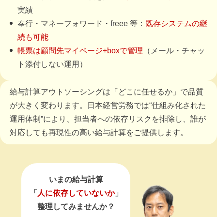
実績
奉行・マネーフォワード・freee 等：
既存システムの継
続も可能
帳票は顧問先マイページ+boxで管理
（メール・チャッ
ト添付しない運用）
給与計算アウトソーシングは「どこに任せるか」で品質
が大きく変わります。
日本経営労務では“仕組み化された
運用体制”により、
担当者への依存リスクを排除し、誰が
対応しても再現性の高い給与計算をご提供します。
いまの給与計算
「
人に依存していないか
」
整理してみませんか？