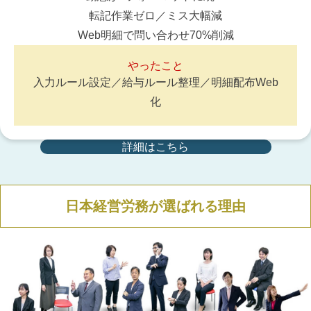
転記作業ゼロ／ミス大幅減
Web明細で問い合わせ70%削減
やったこと
入力ルール設定／給与ルール整理／明細配布Web
化
詳細はこちら
日本経営労務が選ばれる理由