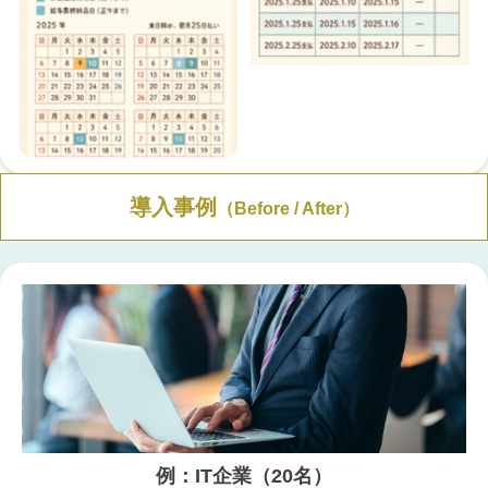
導入事例
（Before / After）
例：IT企業（20名）