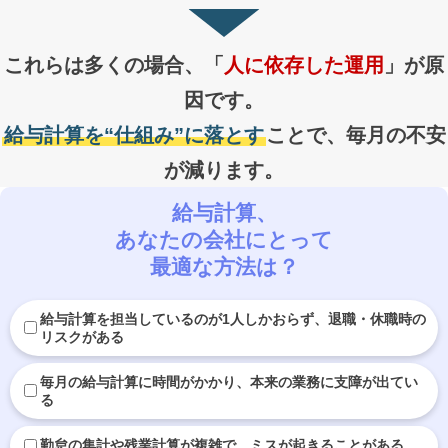
これらは多くの場合、「
人に依存した運用
」が原
因です。
給与計算を“仕組み”に落とす
ことで、毎月の不安
が減ります。
給与計算、
あなたの会社にとって
最適な方法は？
給与計算を担当しているのが1人しかおらず、退職・休職時の
リスクがある
毎月の給与計算に時間がかかり、本来の業務に支障が出てい
る
勤怠の集計や残業計算が複雑で、ミスが起きることがある