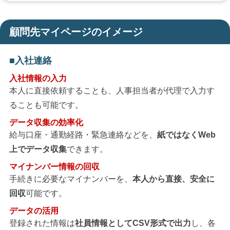
顧問先マイページのイメージ
入社連絡
入社情報の入力
本人に直接依頼することも、人事担当者が代理で入力す
ることも可能です。
データ収集の効率化
給与口座・通勤経路・緊急連絡などを、
紙ではなくWeb
上でデータ収集
できます。
マイナンバー情報の回収
手続きに必要なマイナンバーを、
本人から直接、安全に
回収
可能です。
データの活用
登録された情報は
社員情報としてCSV形式で出力
し、各