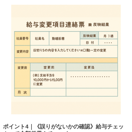
ポイント4｜《誤りがないかの確認》給与チェッ