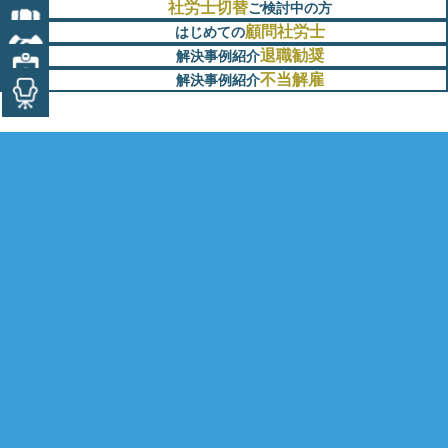
社労士切替
ご検討中の方
顧問社労士
はじめての
退職勧奨
解決事例紹介
不当解雇
解決事例紹介