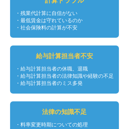
計算トラブル
・残業代計算に自信がない
・最低賃金は守れているのか
・社会保険料の計算が不安
給与計算担当者不安
・給与計算担当者の休職、退職
・給与計算担当者の法律知識や経験の不足
・給与計算担当者のミス多発
法律の知識不足
・料率変更時期についての処理