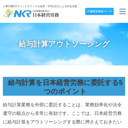
人事労務DXでバックオフィスを改革・DX社労士による伴走支援
給与計算アウトソーシング
給与計算を日本経営労務に委託する5
つのポイント
給与計算業務を外部に委託することは、業務効率化や法令
遵守の観点から非常に有効です。ここでは、日本経営労務
に給与計算をアウトソーシングする際に押さえておきたい