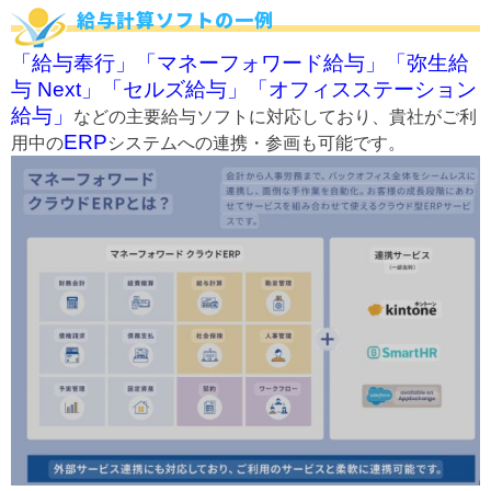
給与計算ソフトの一例
「給与奉行」「マネーフォワード給与」「弥生給
与 Next」「セルズ給与」「オフィスステーション
給与」
などの主要給与ソフトに対応しており、貴社がご利
ERP
用中の
システムへの連携・参画も可能です。