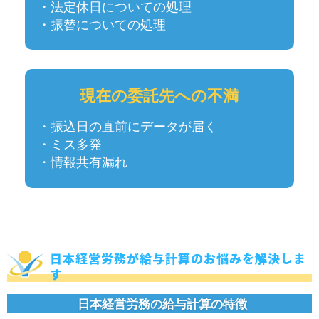
・法定休日についての処理
・振替についての処理
現在の委託先への不満
・振込日の直前にデータが届く
・ミス多発
・情報共有漏れ
日本経営労務が給与計算のお悩みを解決しま
す
日本経営労務の給与計算の特徴