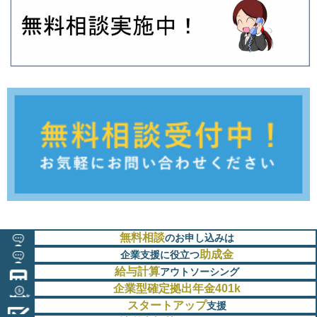
無料相談
のお申し込みは
助成金
企業支援に役立つ
給与計算
アウトソーシング
企業型確定拠出年金401k
スタートアップ
支援