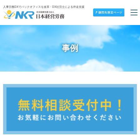
人事労務DXでバックオフィスを改革・DX社労士による伴走支援
事例