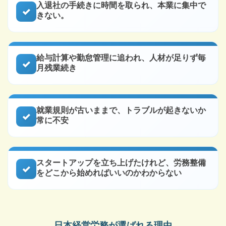
入退社の手続きに時間を取られ、本業に集中で
きない。
給与計算や勤怠管理に追われ、人材が足りず毎
月残業続き
就業規則が古いままで、トラブルが起きないか
常に不安
スタートアップを立ち上げたけれど、労務整備
をどこから始めればいいのかわからない
日本経営労務が選ばれる理由