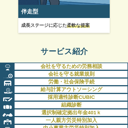
伴走型
成長ステージに応じた
柔軟な提案
サービス紹介
会社を守るための労務相談
会社を守る就業規則
労働・社会保険手続
給与計算アウトソーシング
採用適性診断CUBIC
組織診断
選択制確定拠出年金401ｋ
一人親方労災特別加入