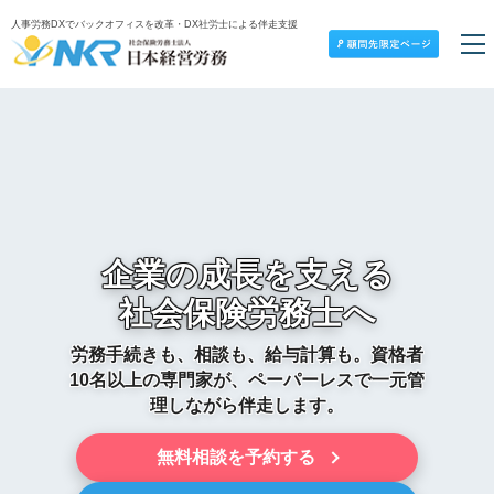
人事労務DXでバックオフィスを改革・DX社労士による伴走支援
企業の成長を支える
社会保険労務士へ
労務手続きも、相談も、給与計算も。
資格者
10名以上の専門家が、ペーパーレスで一元管
理しながら伴走します。
無料相談を予約する