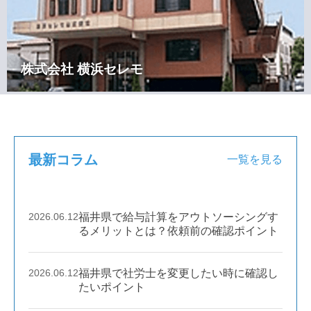
株式会社 横浜セレモ
最新コラム
一覧を見る
2026.06.12
福井県で給与計算をアウトソーシングす
るメリットとは？依頼前の確認ポイント
2026.06.12
福井県で社労士を変更したい時に確認し
たいポイント