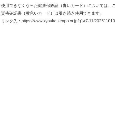
使用できなくなった健康保険証（青いカード）については、
資格確認書（黄色いカード）は引き続き使用できます。
リンク先：https://www.kyoukaikenpo.or.jp/g1/r7-11/202511010