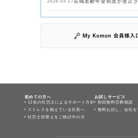
2026.03.17
在職老齢年金制度が改正
初めての方へ
お試しサービス
12名の社労士によるサポート方針
初回無料労務相談
ストレスを抱えている社長へ
無料お試し、会社を
社労士切替えをご検討中の方