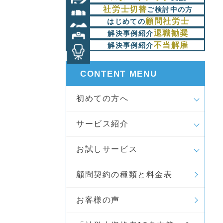
社労士切替
ご検討中の方
顧問社労士
はじめての
退職勧奨
解決事例紹介
不当解雇
解決事例紹介
CONTENT MENU
初めての方へ
サービス紹介
お試しサービス
顧問契約の種類と料金表
お客様の声