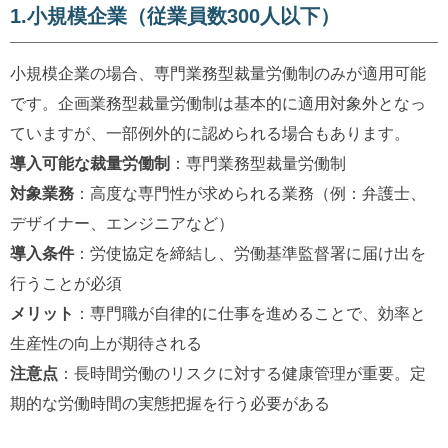
1.小規模企業（従業員数300人以下）
小規模企業の場合、専門業務型裁量労働制のみが適用可能
です。企画業務型裁量労働制は基本的に適用対象外となっ
ていますが、一部例外的に認められる場合もあります。
導入可能な裁量労働制
：専門業務型裁量労働制
対象業務
：高度な専門性が求められる業務（例：弁護士、
デザイナー、エンジニアなど）
導入条件
：労使協定を締結し、労働基準監督署に届け出を
行うことが必須
メリット
：専門職が自律的に仕事を進めることで、効率と
生産性の向上が期待される
注意点
：長時間労働のリスクに対する健康管理が重要。定
期的な労働時間の実態把握を行う必要がある