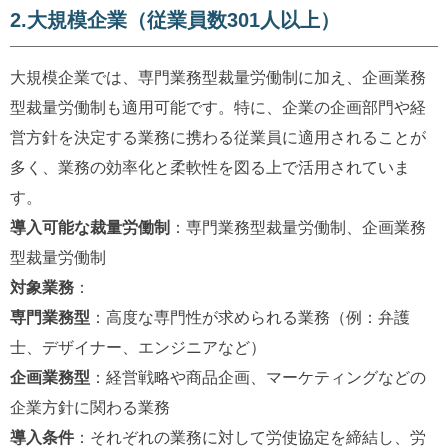
2.大規模企業（従業員数301人以上）
大規模企業では、専門業務型裁量労働制に加え、企画業務
型裁量労働制も適用可能です。特に、企業の企画部門や経
営方針を決定する業務に携わる従業員に適用されることが
多く、業務の効率化と柔軟性を図る上で活用されていま
す。
導入可能な裁量労働制
：専門業務型裁量労働制、企画業務
型裁量労働制
対象業務
：
専門業務型
：高度な専門性が求められる業務（例：弁護
士、デザイナー、エンジニアなど）
企画業務型
：経営戦略や商品企画、マーケティングなどの
企業方針に関わる業務
導入条件
：それぞれの業務に対して労使協定を締結し、労