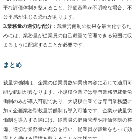
平な評価体制を整えること。評価基準が不明瞭な場合、不
公平感が生じる恐れがあります。
3.業務量の適切な配分
：裁量労働制の効果を最大化するた
めには、業務量が従業員の自己裁量で管理できる範囲に収
まるように配慮することが必要です。
まとめ
裁量労働制は、企業の従業員数や業務内容に応じて適用可
能な範囲が異なります。小規模企業では専門業務型裁量労
働制のみが導入可能であり、大規模企業では専門業務型に
加え企画業務型裁量労働制も導入可能です。企業が裁量労
働制を導入する際には、従業員の健康管理や評価体制の整
備、適切な業務量の配分を行い、従業員が裁量をもって効
率よく働ける環境を整えることが大切です。