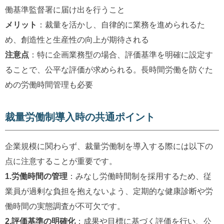
働基準監督署に届け出を行うこと
メリット
：裁量を活かし、自律的に業務を進められるた
め、創造性と生産性の向上が期待される
注意点
：特に企画業務型の場合、評価基準を明確に設定す
ることで、公平な評価が求められる。長時間労働を防ぐた
めの労働時間管理も必要
裁量労働制導入時の共通ポイント
企業規模に関わらず、裁量労働制を導入する際には以下の
点に注意することが重要です。
1.労働時間の管理
：みなし労働時間制を採用するため、従
業員が過剰な負担を抱えないよう、定期的な健康診断や労
働時間の実態調査が不可欠です。
2.評価基準の明確化
：成果や目標に基づく評価を行い、公