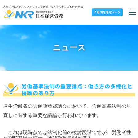
人事労務DXでバックオフィスを改革・DX社労士による伴走支援
ニュース
労働基準法制の重要論点：働き方の多様化と
保護のあり方
厚生労働省の労働政策審議会において、労働基準法制の見
直しに関する重要な議論が行われています。
これは現時点では法制化前の検討段階ですが、労働者性