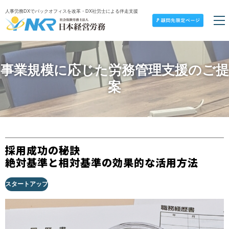
人事労務DXでバックオフィスを改革・DX社労士による伴走支援
事業規模に応じた労務管理支援のご提
案
採用成功の秘訣
絶対基準と相対基準の効果的な活用方法
スタートアップ