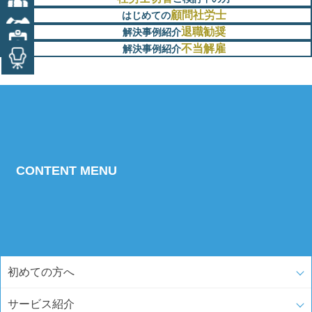
顧問社労士
はじめての
退職勧奨
解決事例紹介
不当解雇
解決事例紹介
CONTENT MENU
初めての方へ
サービス紹介