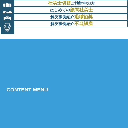
社労士切替
ご検討中の方
顧問社労士
はじめての
退職勧奨
解決事例紹介
不当解雇
解決事例紹介
CONTENT MENU