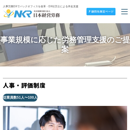
人事労務DXでバックオフィスを改革・DX社労士による伴走支援
事業規模に応じた労務管理支援のご提
案
人事・評価制度
従業員数51人〜100人