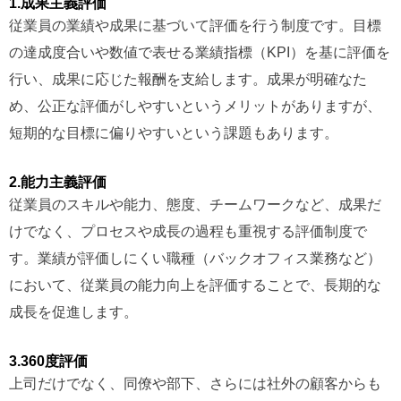
1.成果主義評価
従業員の業績や成果に基づいて評価を行う制度です。目標
の達成度合いや数値で表せる業績指標（KPI）を基に評価を
行い、成果に応じた報酬を支給します。成果が明確なた
め、公正な評価がしやすいというメリットがありますが、
短期的な目標に偏りやすいという課題もあります。
2.能力主義評価
従業員のスキルや能力、態度、チームワークなど、成果だ
けでなく、プロセスや成長の過程も重視する評価制度で
す。業績が評価しにくい職種（バックオフィス業務など）
において、従業員の能力向上を評価することで、長期的な
成長を促進します。
3.360度評価
上司だけでなく、同僚や部下、さらには社外の顧客からも