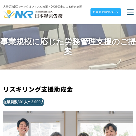
人事労務DXでバックオフィスを改革・DX社労士による伴走支援
事業規模に応じた労務管理支援のご提
案
リスキリング支援助成金
従業員数301人〜2,000人