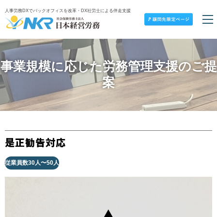
人事労務DXでバックオフィスを改革・DX社労士による伴走支援
事業規模に応じた労務管理支援のご提
案
是正勧告対応
従業員数30人〜50人