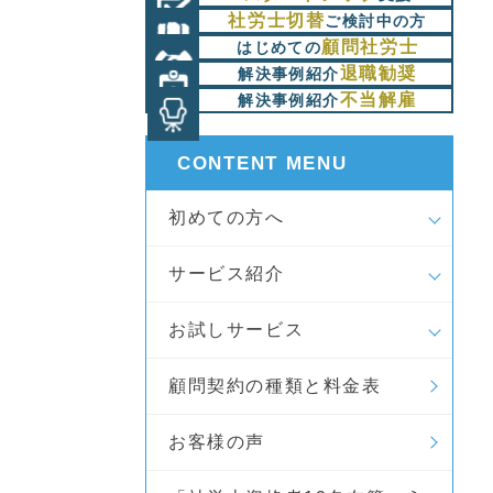
社労士切替
ご検討中の方
顧問社労士
はじめての
退職勧奨
解決事例紹介
不当解雇
解決事例紹介
CONTENT MENU
初めての方へ
サービス紹介
お試しサービス
顧問契約の種類と料金表
お客様の声