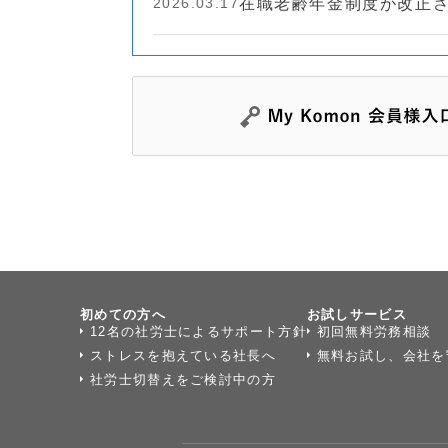
2026.03.17
在職老齢年金制度が改正
初めての方へ
お試しサービス
12名の社労士によるサポート方針
初回無料労務相談
ストレスを抱えている社長へ
無料お試し、会社を
社労士切替えをご検討中の方