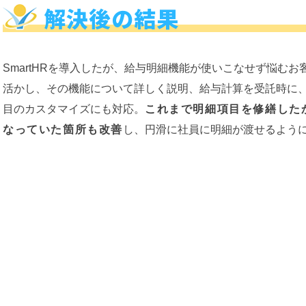
解決後の結果
SmartHRを導入したが、給与明細機能が使いこなせず悩むお客
活かし、その機能について詳しく説明、給与計算を受託時に
目のカスタマイズにも対応。
これまで明細項目を修繕した
なっていた箇所も改善
し、円滑に社員に明細が渡せるよう