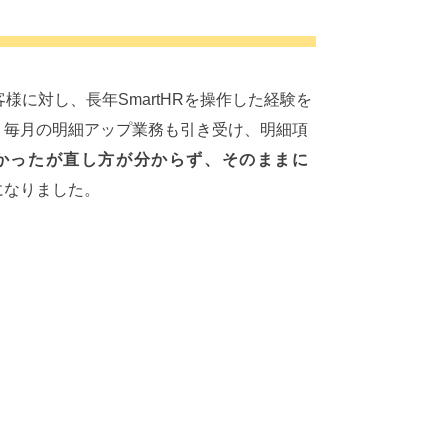
様に対し、長年SmartHRを操作した経験を
、毎月の明細アップ業務も引き受け、明細項
かったが直し方が分からず、そのままに
になりました。